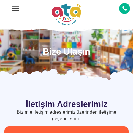
Ana Sayfa
Bize Ulaşın
İletişim Adreslerimiz
Bizimle iletişim adreslerimiz üzerinden iletişime
geçebilirsiniz.