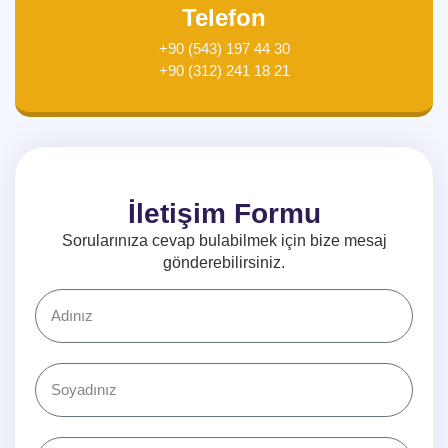
Telefon
+90 (543) 197 44 30
+90 (312) 241 18 21
İletişim Formu
Sorularınıza cevap bulabilmek için bize mesaj
gönderebilirsiniz.