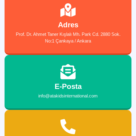
Adres
Prof. Dr. Ahmet Taner Kışlalı Mh. Park Cd. 2880 Sok.
No:1 Çankaya / Ankara
E-Posta
info@atakidsinternational.com