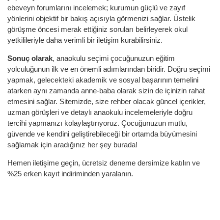
ebeveyn forumlarını incelemek; kurumun güçlü ve zayıf
yönlerini objektif bir bakış açısıyla görmenizi sağlar. Üstelik
görüşme öncesi merak ettiğiniz soruları belirleyerek okul
yetkilileriyle daha verimli bir iletişim kurabilirsiniz.
Sonuç olarak
, anaokulu seçimi çocuğunuzun eğitim
yolculuğunun ilk ve en önemli adımlarından biridir. Doğru seçimi
yapmak, gelecekteki akademik ve sosyal başarının temelini
atarken aynı zamanda anne-baba olarak sizin de içinizin rahat
etmesini sağlar. Sitemizde, size rehber olacak güncel içerikler,
uzman görüşleri ve detaylı anaokulu incelemeleriyle doğru
tercihi yapmanızı kolaylaştırıyoruz. Çocuğunuzun mutlu,
güvende ve kendini geliştirebileceği bir ortamda büyümesini
sağlamak için aradığınız her şey burada!
Hemen iletişime geçin, ücretsiz deneme dersimize katılın ve
%25 erken kayıt indiriminden yaralanın.