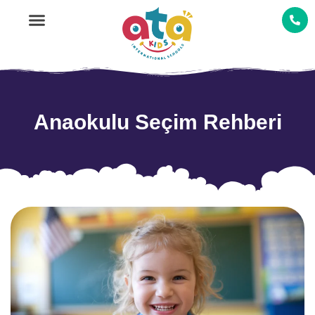
Ana Sayfa
Anaokulu Seçim Rehberi