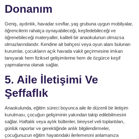
Donanım
Geniş, aydınlık, havadar sınıflar, yaş grubuna uygun mobilyalar,
öğrencilerin rahatça oynayabileceği, keşfedebileceği ve
öğrenebileceği materyaller, kaliteli bir anaokulunun olmazsa
olmazlarındandır. Kendine ait bahçesi veya oyun alanı bulunan
kurumlar, çocukların açık havada vakit geçirmesine imkan
tanıyarak hem fiziksel gelişimlerine hem de özgürce keşif
yapmalarına olanak sağlar.
5. Aile İletişimi Ve
Şeffaflık
Anaokulunda, eğitim süreci boyunca aile ile düzenli bir iletişim
kurulması, çocuğun gelişiminin yakından takip edilebilmesini
sağlar. Haftalık veya aylık bültenler, bireysel veli toplantıları,
günlük raporlar ve gerektiğinde anlık bilgilendirmeler,
çocuğunuzun eğitim hayatındaki ilerlemesini anlamanıza