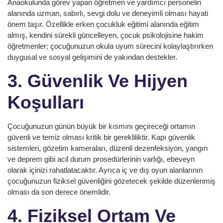
Anaokulunda görev yapan öğretmen ve yardımcı personelin
alanında uzman, sabırlı, sevgi dolu ve deneyimli olması hayati
önem taşır. Özellikle erken çocukluk eğitimi alanında eğitim
almış, kendini sürekli güncelleyen, çocuk psikolojisine hakim
öğretmenler; çocuğunuzun okula uyum sürecini kolaylaştırırken
duygusal ve sosyal gelişimini de yakından destekler.
3. Güvenlik Ve Hijyen
Koşulları
Çocuğunuzun günün büyük bir kısmını geçireceği ortamın
güvenli ve temiz olması kritik bir gerekliliktir. Kapı güvenlik
sistemleri, gözetim kameraları, düzenli dezenfeksiyon, yangın
ve deprem gibi acil durum prosedürlerinin varlığı, ebeveyn
olarak içinizi rahatlatacaktır. Ayrıca iç ve dış oyun alanlarının
çocuğunuzun fiziksel güvenliğini gözetecek şekilde düzenlenmiş
olması da son derece önemlidir.
4. Fiziksel Ortam Ve