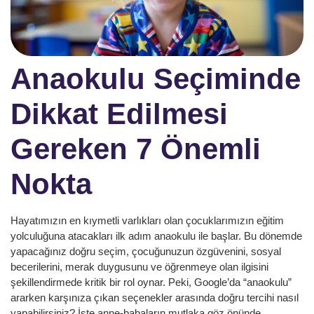
Anaokulu Seçiminde
Dikkat Edilmesi
Gereken 7 Önemli
Nokta
Hayatımızın en kıymetli varlıkları olan çocuklarımızın eğitim
yolculuğuna atacakları ilk adım anaokulu ile başlar. Bu dönemde
yapacağınız doğru seçim, çocuğunuzun özgüvenini, sosyal
becerilerini, merak duygusunu ve öğrenmeye olan ilgisini
şekillendirmede kritik bir rol oynar. Peki, Google’da “
anaokulu
”
ararken karşınıza çıkan seçenekler arasında doğru tercihi nasıl
yapabilirsiniz? İşte anne-babaların mutlaka göz önünde