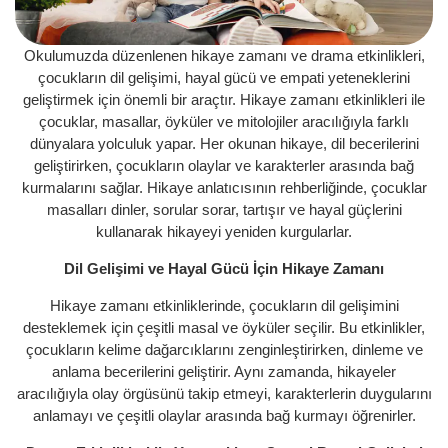
Okulumuzda düzenlenen hikaye zamanı ve drama etkinlikleri,
çocukların dil gelişimi, hayal gücü ve empati yeteneklerini
geliştirmek için önemli bir araçtır. Hikaye zamanı etkinlikleri ile
çocuklar, masallar, öyküler ve mitolojiler aracılığıyla farklı
dünyalara yolculuk yapar. Her okunan hikaye, dil becerilerini
geliştirirken, çocukların olaylar ve karakterler arasında bağ
kurmalarını sağlar. Hikaye anlatıcısının rehberliğinde, çocuklar
masalları dinler, sorular sorar, tartışır ve hayal güçlerini
kullanarak hikayeyi yeniden kurgularlar.
Dil Gelişimi ve Hayal Gücü İçin Hikaye Zamanı
Hikaye zamanı etkinliklerinde, çocukların dil gelişimini
desteklemek için çeşitli masal ve öyküler seçilir. Bu etkinlikler,
çocukların kelime dağarcıklarını zenginleştirirken, dinleme ve
anlama becerilerini geliştirir. Aynı zamanda, hikayeler
aracılığıyla olay örgüsünü takip etmeyi, karakterlerin duygularını
anlamayı ve çeşitli olaylar arasında bağ kurmayı öğrenirler.