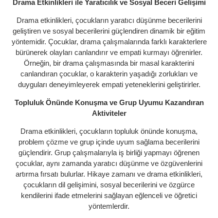
Drama Etkinlikleri ile Yaratıcılık ve Sosyal Beceri Gelişimi
Drama etkinlikleri, çocukların yaratıcı düşünme becerilerini
geliştiren ve sosyal becerilerini güçlendiren dinamik bir eğitim
yöntemidir. Çocuklar, drama çalışmalarında farklı karakterlere
bürünerek olayları canlandırır ve empati kurmayı öğrenirler.
Örneğin, bir drama çalışmasında bir masal karakterini
canlandıran çocuklar, o karakterin yaşadığı zorlukları ve
duyguları deneyimleyerek empati yeteneklerini geliştirirler.
Topluluk Önünde Konuşma ve Grup Uyumu Kazandıran
Aktiviteler
Drama etkinlikleri, çocukların topluluk önünde konuşma,
problem çözme ve grup içinde uyum sağlama becerilerini
güçlendirir. Grup çalışmalarıyla iş birliği yapmayı öğrenen
çocuklar, aynı zamanda yaratıcı düşünme ve özgüvenlerini
artırma fırsatı bulurlar. Hikaye zamanı ve drama etkinlikleri,
çocukların dil gelişimini, sosyal becerilerini ve özgürce
kendilerini ifade etmelerini sağlayan eğlenceli ve öğretici
yöntemlerdir.