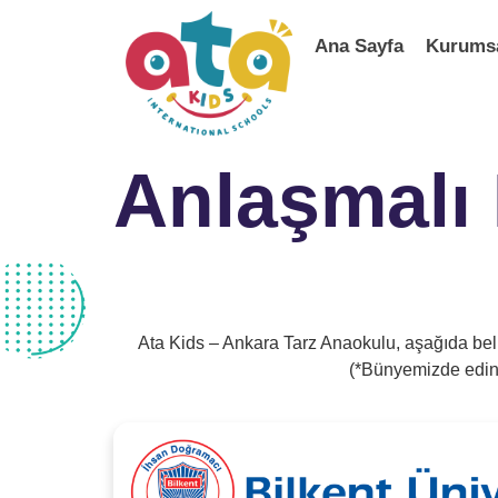
Ana Sayfa
Kurums
Anlaşmalı
Ata Kids – Ankara Tarz Anaokulu, aşağıda belir
(*Bünyemizde edinil