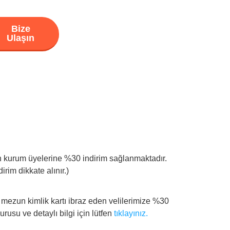
Bize
Ulaşın
len kurum üyelerine %30 indirim sağlanmaktadır.
rim dikkate alınır.)
 mezun kimlik kartı ibraz eden velilerimize %30
rusu ve detaylı bilgi için lütfen
tıklayınız.