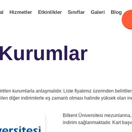
al
Hizmetler
Etkinlikler
Sınıflar
Galeri
Blog
 Kurumlar
tilen kurumlarla anlaşmalıdır. Liste fiyatımız üzerinden belirti
en diğer indirimlerle eş zamanlı olması halinde yüksek olan indi
Bilkent Üniversitesi mezunlarına,
indirim sağlanmaktadır. Kart başvu