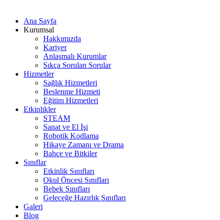
Ana Sayfa
Kurumsal
Hakkımızda
Kariyer
Anlaşmalı Kurumlar
Sıkça Sorulan Sorular
Hizmetler
Sağlık Hizmetleri
Beslenme Hizmeti
Eğitim Hizmetleri
Etkinlikler
STEAM
Sanat ve El İşi
Robotik Kodlama
Hikaye Zamanı ve Drama
Bahçe ve Bitkiler
Sınıflar
Etkinlik Sınıfları
Okul Öncesi Sınıfları
Bebek Sınıfları
Geleceğe Hazırlık Sınıfları
Galeri
Blog