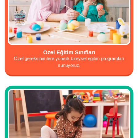
Özel Eğitim Sınıfları
Özel gereksinimlere yönelik bireysel eğitim programları
sunuyoruz.